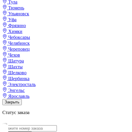
Тула
Тюмень
Ульяновск
Уфа
Фрязино
Химки
Чебоксары
Челябинск
Череповец
Чехов
Шатура
Шахты
Щелково
Щербинка
Электросталь
Энгельс
Ярославль
Закрыть
Статус заказа