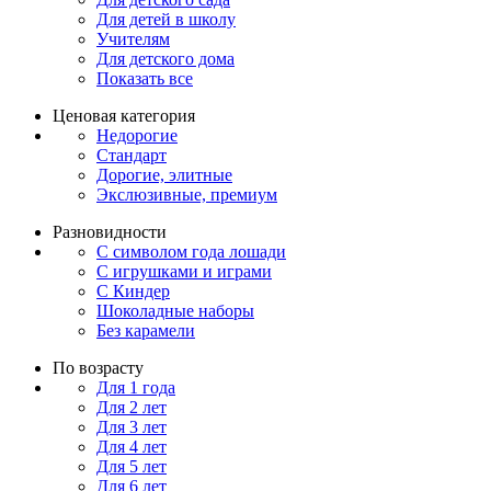
Для детей в школу
Учителям
Для детского дома
Показать все
Ценовая категория
Недорогие
Стандарт
Дорогие, элитные
Экслюзивные, премиум
Разновидности
С символом года лошади
С игрушками и играми
С Киндер
Шоколадные наборы
Без карамели
По возрасту
Для 1 года
Для 2 лет
Для 3 лет
Для 4 лет
Для 5 лет
Для 6 лет