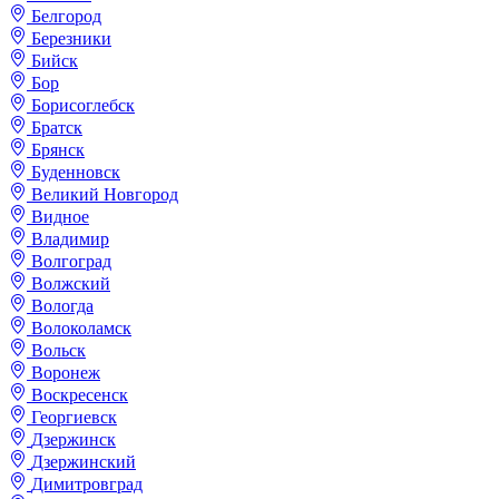
Белгород
Березники
Бийск
Бор
Борисоглебск
Братск
Брянск
Буденновск
Великий Новгород
Видное
Владимир
Волгоград
Волжский
Вологда
Волоколамск
Вольск
Воронеж
Воскресенск
Георгиевск
Дзержинск
Дзержинский
Димитровград