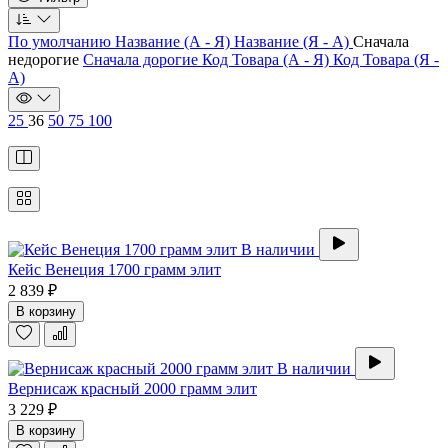
По умолчанию
Название (А - Я)
Название (Я - А)
Сначала
недорогие
Сначала дорогие
Код Товара (А - Я)
Код Товара (Я -
А)
25
36
50
75
100
В наличии
Кейс Венеция 1700 грамм элит
2 839 ₽
В корзину
В наличии
Вернисаж красный 2000 грамм элит
3 229 ₽
В корзину