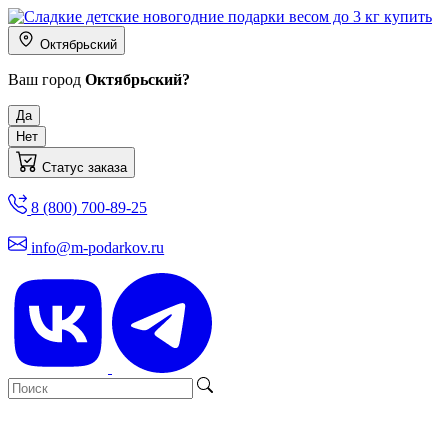
Октябрьский
Ваш город
Октябрьский?
Да
Нет
Статус заказа
8 (800) 700-89-25
info@m-podarkov.ru