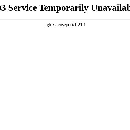
03 Service Temporarily Unavailab
nginx-reuseport/1.21.1